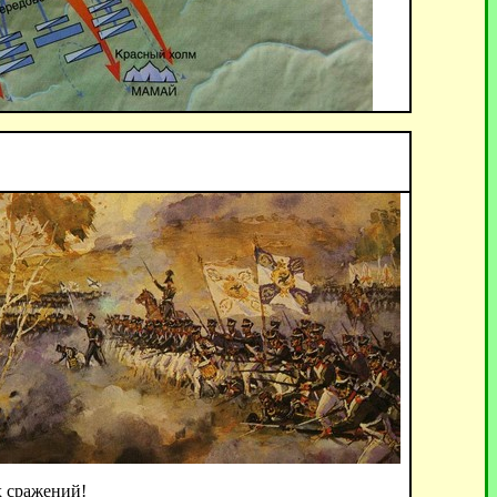
х сражений!