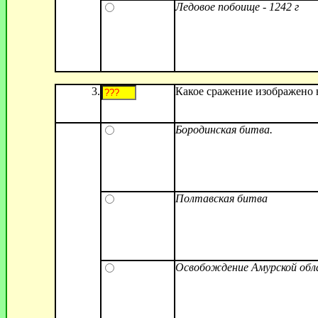
Ледовое побоище - 1242 г
3.
Какое сражение изображено 
Бородинская битва.
Полтавская битва
Освобождение Амурской обл