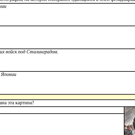
нии
ких войск под Сталинградом.
я Японии
ана эта картина?