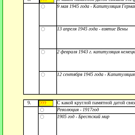
9 мая 1945 года - Капитуляция Герма
13 апреля 1945 года - взятие Вены
2 февраля 1943 г. капитуляция немец
12 сентября 1945 года - Капитуляци
9.
С какой круглой памятной датой связ
Революция - 1917год
1905 год - Брестский мир