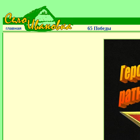
65 Победы
главная