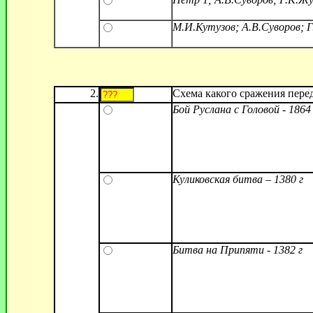
М.И.Кутузов; А.В.Суворов; 
2.
Схема какого сражения пере
Бой Руслана с Головой - 1864 
Куликовская битва – 1380 г
Битва на Припяти - 1382 г