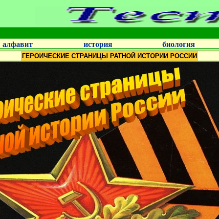
алфавит
история
биология
ГЕРОИЧЕСКИЕ СТРАНИЦЫ РАТНОЙ ИСТОРИИ РОССИИ