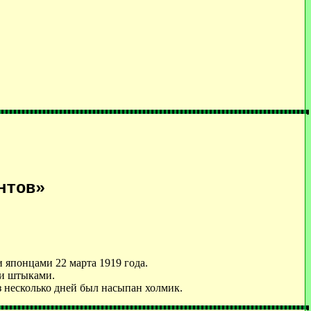
нтов»
 японцами 22 марта 1919 года.
ли штыками.
з несколько дней был насыпан холмик.