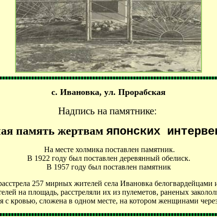
с. Ивановка, ул. Прорабская
Надпись на памятнике:
ая память жертвам
японских интерве
На месте холмика поставлен памятник.
В 1922 году был поставлен деревянный обелиск.
В 1957 году был поставлен памятник
расстрела 257 мирных жителей села Ивановка белогвардейцами и
елей на площадь, расстреляли их из пулеметов, раненых заколо
ля с кровью, сложена в одном месте, на котором женщинами чере