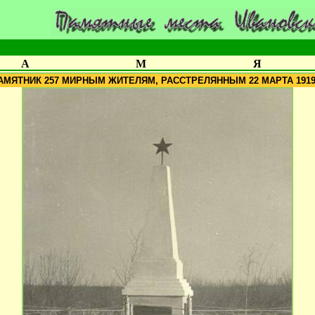
А
М
Я
АМЯТНИК 257 МИРНЫМ ЖИТЕЛЯМ, РАССТРЕЛЯННЫМ 22 МАРТА 1919 