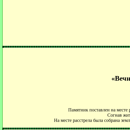
«Вечн
Памятник поставлен на месте 
Согнав жит
На месте расстрела была собрана зем