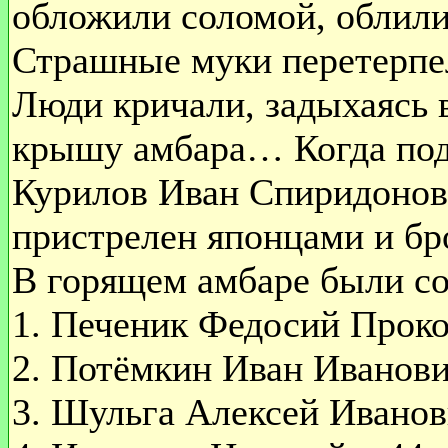
обложили соломой, облил
Страшные муки перетерпе
Люди кричали, задыхаясь 
крышу амбара… Когда под
Курилов Иван Спиридонов
пристрелен японцами и бр
В горящем амбаре были с
1. Печеник Федосий Проко
2. Потёмкин Иван Иванови
3. Шульга Алексей Иванови