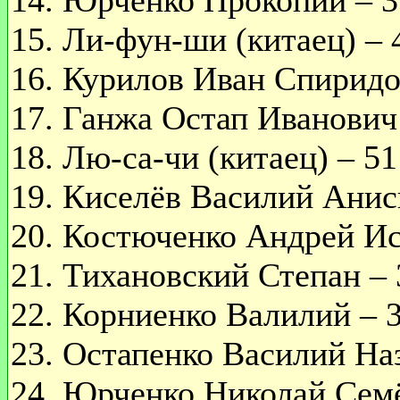
15. Ли-фун-ши (китаец) – 4
16. Курилов Иван Спиридон
17. Ганжа Остап Иванович 
18. Лю-са-чи (китаец) – 51
19. Киселёв Василий Анис
20. Костюченко Андрей Ис
21. Тихановский Степан – 
22. Корниенко Валилий – 3
23. Остапенко Василий Наз
24. Юрченко Николай Семё