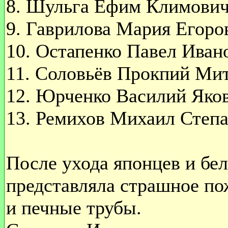
8. Шульга Ефим Климович 
9. Гаврилова Мария Егоров
10. Остапенко Павел Ивано
11. Соловьёв Прокпий Мит
12. Юрченко Василий Яков
13. Ремихов Михаил Степан
После ухода японцев и бе
представляла страшное по
и печные трубы.