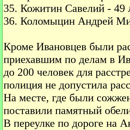
35. Кожитин Савелий - 49 
36. Коломыцин Андрей Мих
Кроме Ивановцев были рас
приехавшим по делам в Ив
до 200 человек для расстр
полиция не допустила расс
На месте, где были сожже
поставили памятный обели
В переулке по дороге на А