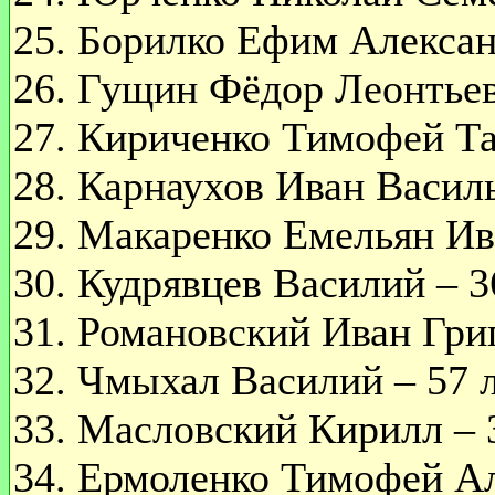
25. Борилко Ефим Алексан
26. Гущин Фёдор Леонтьев
27. Кириченко Тимофей Тар
28. Карнаухов Иван Василь
29. Макаренко Емельян Ива
30. Кудрявцев Василий – 3
31. Романовский Иван Григ
32. Чмыхал Василий – 57 л
33. Масловский Кирилл – 3
34. Ермоленко Тимофей Ал