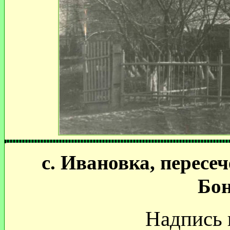
с. Ивановка, пересе
Бон
Надпись 