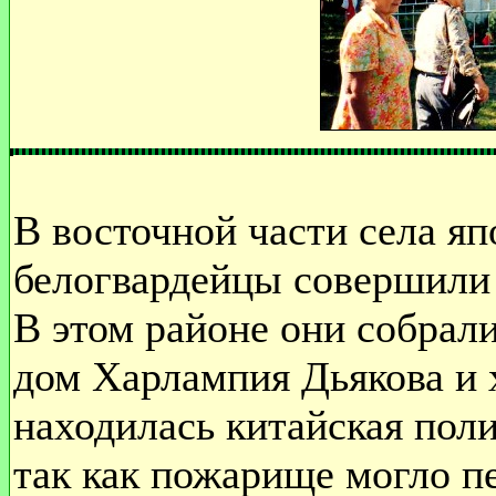
В восточной части села я
белогвардейцы совершили 
В этом районе они собрали
дом Харлампия Дьякова и 
находилась китайская поли
так как пожарище могло п