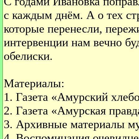
С годами Ивановка поправ
с каждым днём. А о тех ст
которые перенесли, переж
интервенции нам вечно бу
обелиски.
Материалы:
1. Газета «Амурский хлебо
2. Газета «Амурская правд
3. Архивные материалы му
4. Воспоминания очевидце