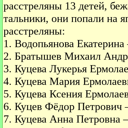
расстреляны 13 детей, беж
тальники, они попали на 
расстреляны:
1. Водопьянова Екатерина 
2. Братышев Михаил Андре
3. Куцева Лукерья Ермолае
4. Куцева Мария Ермолаевн
5. Куцева Ксения Ермолаев
6. Куцев Фёдор Петрович –
7. Куцева Анна Петровна –