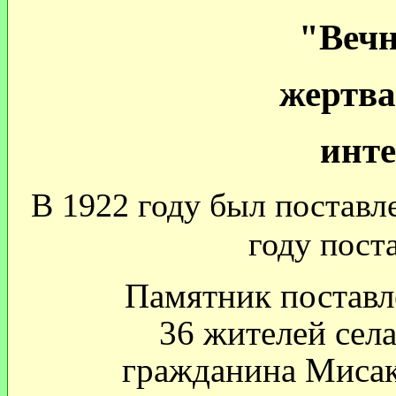
"Вечн
жертва
инте
В 1922 году был поставл
году пост
Памятник поставл
36 жителей сел
гражданина Мисака