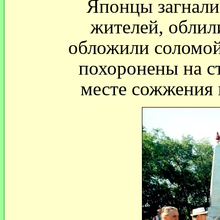
Японцы загнали
жителей, облил
обложили соломой
похоронены на с
месте сожжения 