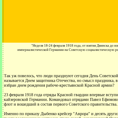
"Неделя 18-24 февраля 1918 года, от взятия Двинска до в
империалистической Германии на Советскую социалистическую ре
Так уж повелось, что люди празднуют сегодня День Советско
называется Днем защитника Отечества, но смысл праздника, в
избран днем рождения рабоче-крестьянской Красной армии?
23 февраля 1918 года отряды Красной гвардии впервые вступ
кайзеровской Германии. Командовал отрядами Павел Ефимов
флот и вошедший в состав первого Советского правительства.
Именно по приказу Дыбенко крейсер "Аврора" и десять других