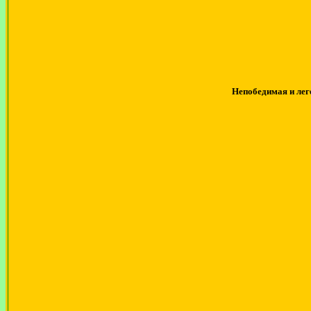
Непобедимая и лег