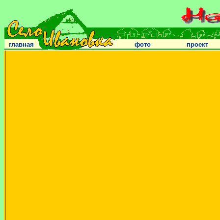
главная
фото
проект