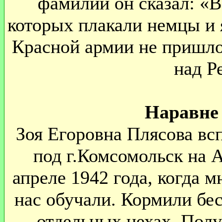
фамилии он сказал: «В
которых плакали немцы и я
Красной армии не пришло
над Р
Наравне
Зоя Егоровна Плясова вс
под г.Комсомольск на 
апреле 1942 года, когда м
нас обучали. Кормили бес
отдельных цехах. Полу