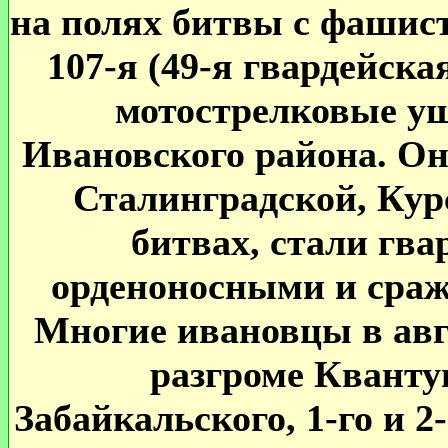
на полях битвы с фашис
107-я (49-я гвардейская
мотострелковые у
Ивановского района. Он
Сталинградской, Кур
битвах, стали гв
орденоносными и сраж
Многие ивановцы в авгу
разгроме Кванту
Забайкальского, 1-го и 