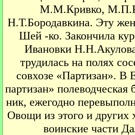
М.М.Кривко, М.П.Р
Н.Т.Бородавкина. Эту жен
Шей -ко. Закончила ку
Ивановки Н.Н.Акулова
трудилась на полях сос
совхозе «Партизан». В 
партизан» полеводческая б
ник, ежегодно перевыполн
Овощи из этого и других 
воинские части Да