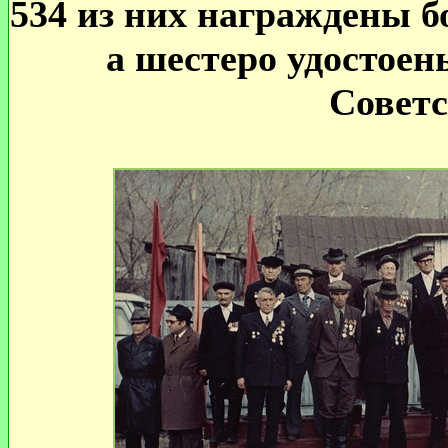
534 из них награждены 
а шестеро удостоен
Советс