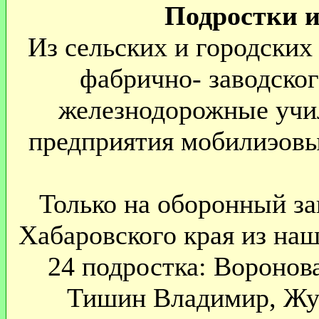
Подростки и
Из сельских и городских
фабрично- заводског
железнодорожные учил
предприятия мобилиэовы
Только на оборонный за
Хабаровского края из на
24 подростка: Воронов
Тишин Владимир, Жук