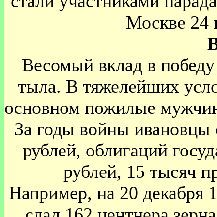
стали участниками парад
Москве 24 и
Весомый вклад в победу
тыла. В тяжелейших усло
основном пожилые мужчин
За годы войны ивановцы 
рублей, облигаций госуд
рублей, 15 тысяч п
Например, на 20 декабря 
сдал 162 центнера зерна