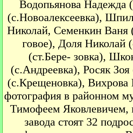
Водопьянова Надежда (
(с.Новоалексеевка), Шпил
Николай, Семенкин Ваня (
говое), Доля Николай (
(ст.Бере- зовка), Шк
(с.Андреевка), Росяк Зоя
(с.Крещеновка), Вихрова 
фотография в районном му
Тимофеем Яковлевичем, г
завода стоят 32 подро