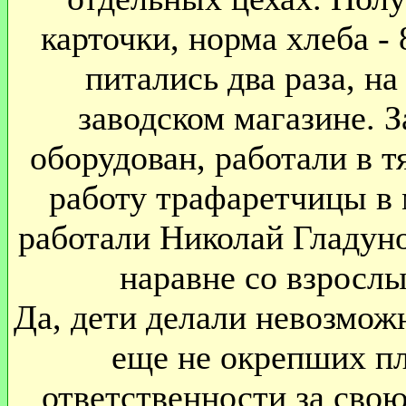
карточки, норма хлеба - 
питались два раза, н
заводском магазине. 
оборудован, работали в 
работу трафаретчицы в 
работали Николай Гладуно
наравне со взрослы
Да, дети делали невозможн
еще не окрепших пл
ответственности за свою