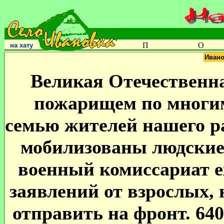
П
О
на хату
Ивано
Великая Отечественн
пожарищем по многим
семью жителей нашего р
мобилизованы людские
военный комиссариат е
заявлений от взрослых,
отправить на фронт. 64