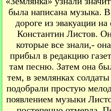
«Землянка» узнали значит
была написана музыка. В 
дороге из эвакуации на
Константин Листов. Он
которые все знали,- он
прибыл в редакцию газет
там песню. Затем она бы
тем, в землянках солдаты
подобрали простую мело
появлением музыки Листо
постепенно отмерла. Пе