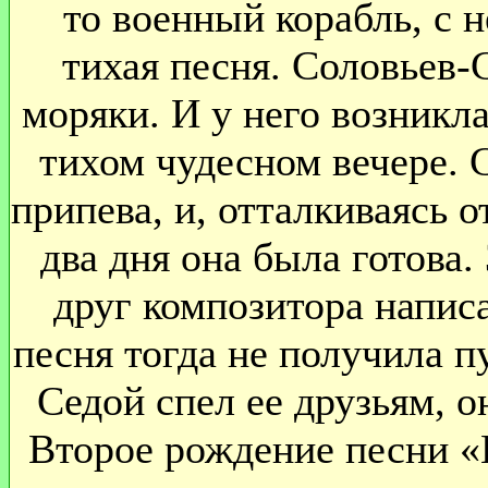
то военный корабль, с н
тихая песня. Соловьев-
моряки. И у него возникл
тихом чудесном вечере. 
припева, и, отталкиваясь о
два дня она была готова.
друг композитора написа
песня тогда не получила п
Седой спел ее друзьям, о
Второе рождение песни «