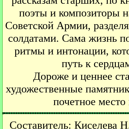
рассказам старших, по 
поэты и композиторы на
Советской Армии, разделя
солдатами. Сама жизнь по
ритмы и интонации, ко
путь к сердца
Дороже и ценнее ст
художественные памятник
почетное место
Составитель: Киселева Н.