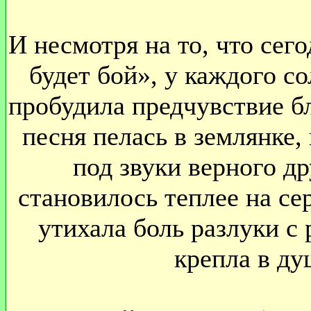
И несмотря на то, что сег
будет бой», у каждого со
пробудила предчувствие б
песня пелась в землянке,
под звуки верного др
становилось теплее на се
утихала боль разлуки с
крепла в ду