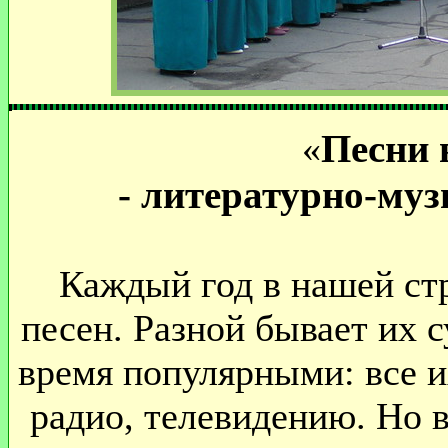
Песни 
«
- литературно-му
Каждый год в нашей ст
песен. Разной бывает их с
время популярными: все их
радио, телевидению. Но в