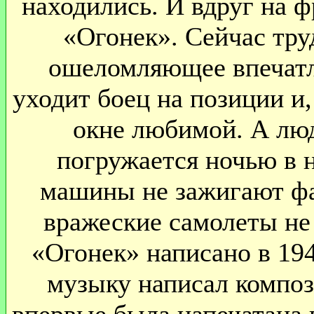
находились. И вдруг на ф
«Огонек». Сейчас труд
ошеломляющее впечатле
уходит боец на позиции и,
окне любимой. А люд
погружается ночью в 
машины не зажигают фа
вражеские самолеты не
«Огонек» написано в 194
музыку написал композ