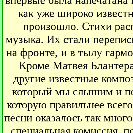
впервые была напечатана в
как уже широко известн
произошло. Стихи рас
музыка. Их стали перепис
на фронте, и в тылу гарм
Кроме Матвея Блантера
другие известные композ
который мы слышим и по
которую правильнее всего
песни оказалось так много
специальная комиссия, 