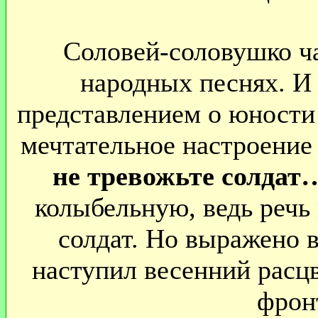
Соловей-соловушко ча
народных песнях. И 
представлением о юности
мечтательное настроение 
не тревожьте солдат
колыбельную, ведь речь 
солдат. Но выражено в
наступил весенний расц
фрон