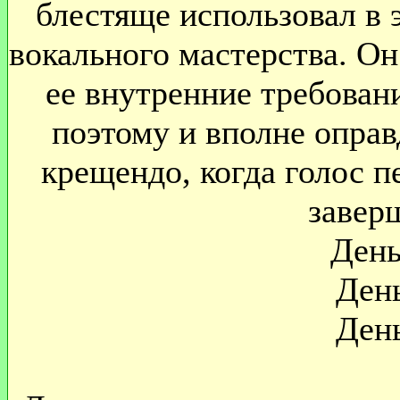
блестяще использовал в э
вокального мастерства. Он
ее внутренние требован
поэтому и вполне опра
крещендо, когда голос п
завер
День
Ден
Ден