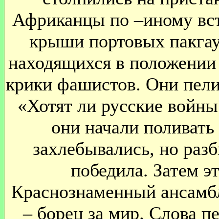
Африканцы по –иному вст
крыши портовых пакгауз
находящихся в положении 
крики фашистов. Они пели
«Хотят ли русские войны
они начали поливать
захлебывались, но разб
победила. Затем э
Краснознаменный ансамбл
– борец за мир. Слова п