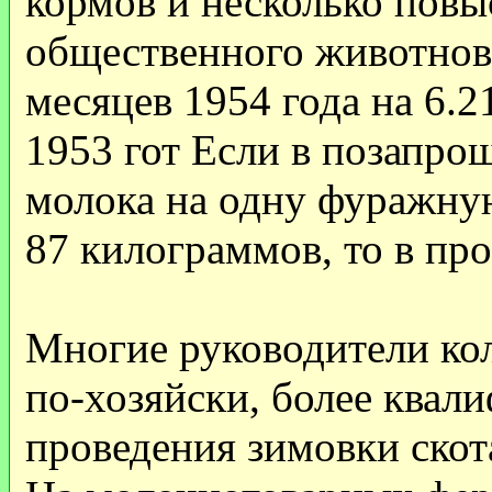
кормов и несколько повы
общественного животново
месяцев 1954 года на 6.2
1953 гот Если в позапро
молока на одну фуражную
87 килограммов, то в пр
Многие руководители кол
по-хозяйски, более квал
проведения зимовки скот