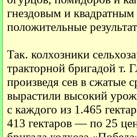
гнездовым и квадратным 
положительные результат
Так. колхозники сельхоза
тракторной бригадой т. 
произведя сев в сжатые 
вырастили высокий урож
с каждого из 1.465 гекта
413 гектаров — по 25 це
бригада колхоза «Победа