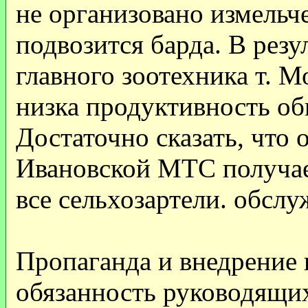
не организовано измельч
подвозится барда. В резу
главного зоотехника т. 
низка продуктивность об
Достаточно сказать, что
Ивановской МТС получает
все сельхозартели. обсл
Пропаганда и внедрение
обязанность руководящи