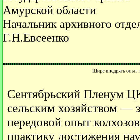
Амурской области
Начальник архивного отде
Г.Н.Евсеенко
Шире внедрять опыт п
Сентябрьский Пленум ЦК
сельским хозяйством — з
передовой опыт колхозов
практику достижения нау