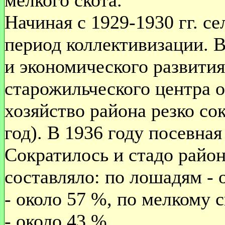
мелкого скота.
Начиная с 1929-1930 гг. се
период коллективизации. В
и экономического развити
старожильческого центра о
хозяйство района резко со
год). В 1936 году посевная
Сократилось и стадо райо
составляло: по лошадям - 
- около 57 %, по мелкому с
- около 43 %.