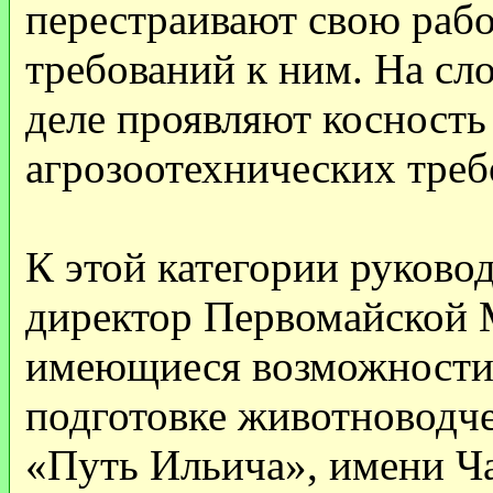
перестраивают свою раб
требований к ним. На сло
деле проявляют косност
агрозоотехнических треб
К этой категории руково
директор Первомайской 
имеющиеся возможности.
подготовке животноводче
«Путь Ильича», имени Ча