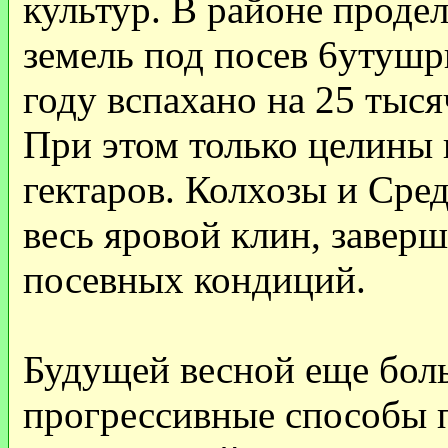
культур. В районе проде
земель под посев 6утушрг
году вспахано на 25 тыся
При этом только целины 
гектаров. Колхозы и Сре
весь яровой клин, завер
посевных кондиций.
Будущей весной еще бол
прогрессивные способы п