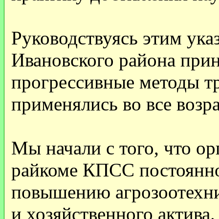
Руководствуясь этим ука
Ивановского района прин
прогрессивные методы тр
применялись во все воз
Мы начали с того, что о
райкоме КПСС постоянн
повышению агрозоотехни
и хозяйственного актива