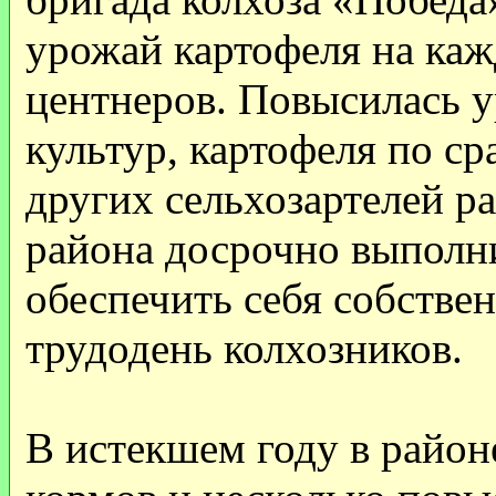
урожай картофеля на каж
центнеров. Повысилась 
культур, картофеля по ср
других сельхозартелей р
района досрочно выполни
обеспечить себя собств
трудодень колхозников.
В истекшем году в район