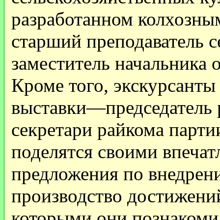
разработанном колхозны
старший преподаватель с
заместитель начальника 
Кроме того, экскурсанты
выставки—председатель 
секретари райкома парти
поделятся своими впечат
предложения по внедрени
производство достижений
которыми они познакоми