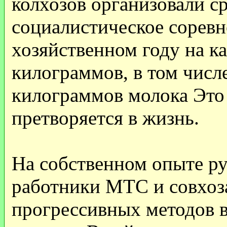
колхозов организовали с
социалистическое соревн
хозяйственном году на 
килограммов, в том числ
килограммов молока Это 
претворяется в жизнь.
На собственном опыте ру
работники МТС и совхоз
прогрессивных методов 