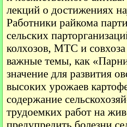
лекций о достижениях на
Работники райкома парти
сельских парторганизаци
колхозов, МТС и совхоза
важные темы, как «Парни
значение для развития о
высоких урожаев картоф
содержание сельскохозя
трудоемких работ на жи
предупредить болезни с