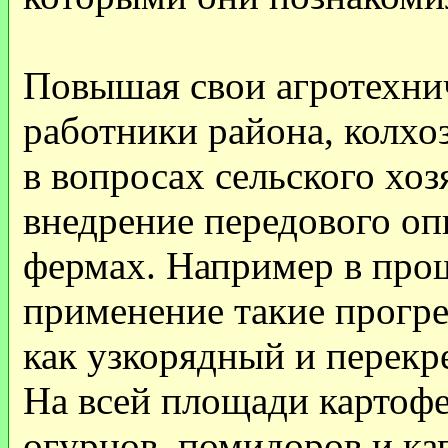
Повышая свои агротехни
работники района, колхо
в вопросах сельского хоз
внедрение передового оп
фермах. Например в про
применение такие прогр
как узкорядный и перекр
На всей площади картофе
огурцов, помидоров и ка