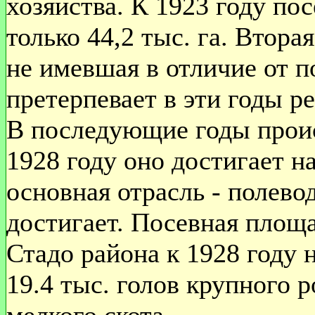
хозяйства. К 1923 году по
только 44,2 тыс. га. Втора
не имевшая в отличие от п
претерпевает в эти годы ре
В последующие годы проис
1928 году оно достигает н
основная отрасль - полево
достигает. Посевная площа
Стадо района к 1928 году 
19.4 тыс. голов крупного р