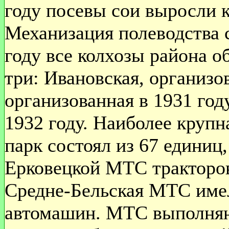
году посевы сои выросли к
Механизация полеводства с
году все колхозы района 
три: Ивановская, организов
организованная в 1931 год
1932 году. Наиболее крупн
парк состоял из 67 единиц,
Ерковецкой МТС тракторов
Средне-Бельская МТС имел
автомашин. МТС выполняю