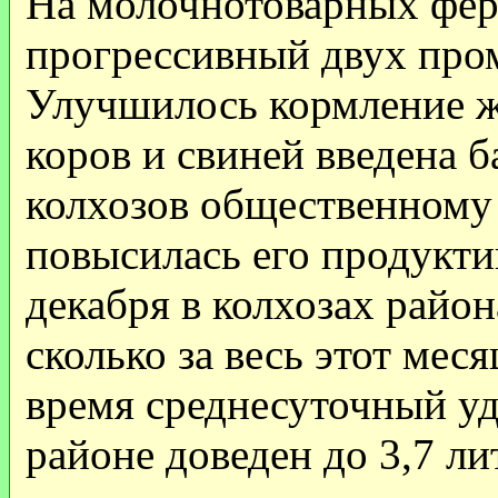
На молочнотоварных фер
прогрессивный двух про
Улучшилось кормление ж
коров и свиней введена б
колхозов общественному
повысилась его продукти
декабря в колхозах район
сколько за весь этот мес
время среднесуточный у
районе доведен до 3,7 ли