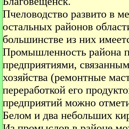
Благовещенск.
Пчеловодство развито в м
остальных районов области
большинстве из них имеетс
Промышленность района п
предприятиями, связанным
хозяйства (ремонтные мас
переработкой его продукт
предприятий можно отмет
Белом и два небольших ки
Из промыслов в районе мо