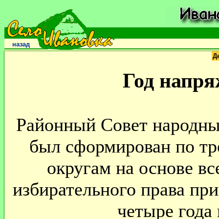
назад
Д
Год напря
Районный Совет народных
был сформирован по т
округам на основе вс
избирательного права при
четыре года 