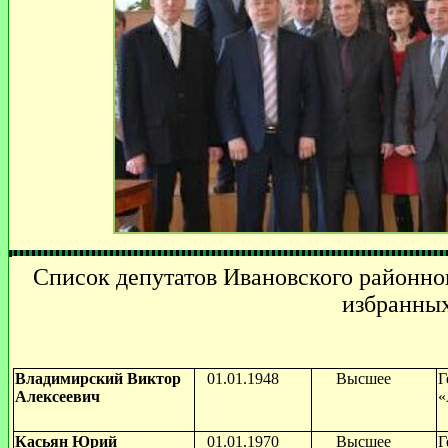
Список депутатов Ивановского районног
избранных
Владимирский Виктор
01.01.1948
Высшее
Г
Алексеевич
«
Касьян Юрий
01.01.1970
Высшее
Г