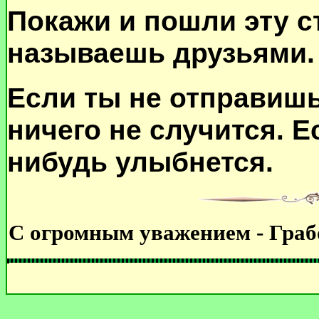
Покажи и пошли эту с
называешь друзьями.
Если ты не отправишь
ничего не случится. Е
нибудь улыбнет
с
я.
С огромным уважением - Граб