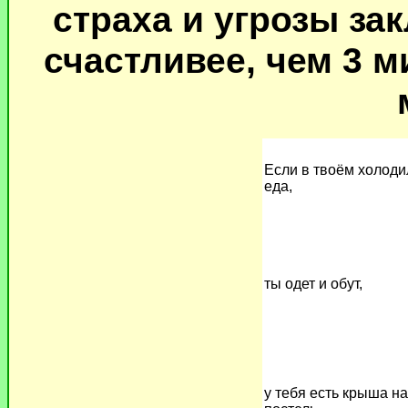
страха и угрозы за
счастливее, чем 3 
Если в твоём холоди
еда,
ты одет и обут,
у тебя есть крыша на