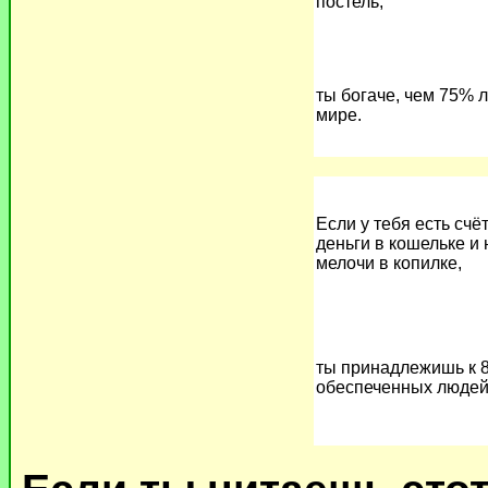
постель,
ты богаче, чем 75% 
мире.
Если у тебя есть счёт
деньги в кошельке и
мелочи в копилке,
ты принадлежишь к 
обеспеченных людей 