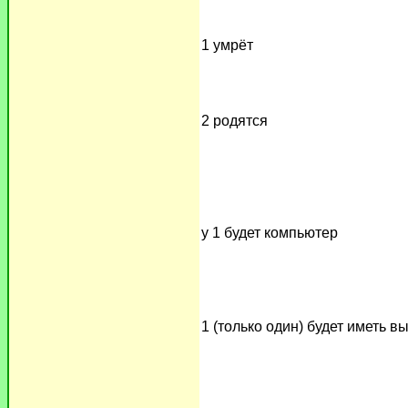
1 умрёт
2 родятся
у 1 будет компьютер
1 (только один) будет иметь 