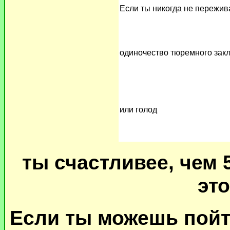
Если ты никогда не пережив
одиночество тюремного зак
или голод
ты счастливее, чем 
эт
Если ты можешь пойти