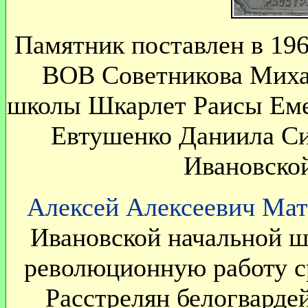
Памятник поставлен в 196
ВОВ Советникова Миха
школы Шкарлет Раисы Еме
Евтушенко Даниила Си
Ивановско
Алексей Алексеевич Ма
Ивановской начальной ш
революционную работу ср
Расстрелян белогвардей