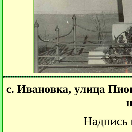
с. Ивановка, улица Пио
Надпись 