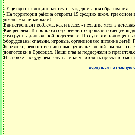
- Еще одна традиционная тема – модернизация образования.
- На территории района открыты 15 средних школ, три основны
школы мы не закрыли!
Единственная проблема, как и везде, - нехватка мест в детсада
Как решаем? В прошлом году реконструировали помещения дв
там группы дошкольной подготовки. По сути это полноценные
оборудованы спальни, игровые, организовано питание детей. 
Березовке, реконструкцию помещения начальной школы в селе
подготовки в Ерковцах. Наши планы поддержали в правительств
Ивановке – в будущем году начинаем готовить проектно-смет
вернуться на главную 