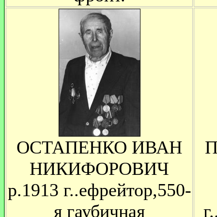
ОСТАПЕНКО ИВАН
П
НИКИФОРОВИЧ
р.1913 г..ефрейтор,550-
я гаубичная
г