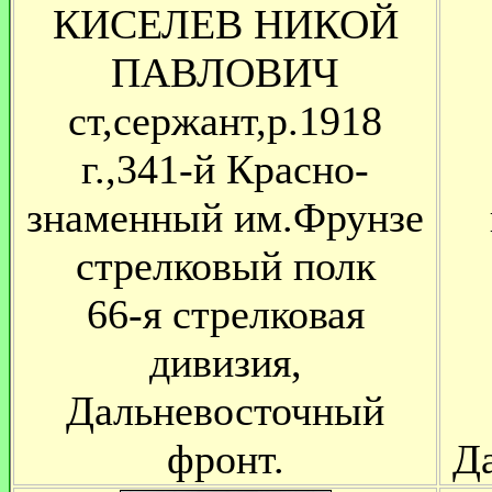
КИСЕЛЕВ НИКОЙ
ПАВЛОВИЧ
ст,сержант,р.1918
г.,341-й Красно-
знаменный им.Фрунзе
стрелковый полк
66-я стрелковая
дивизия,
Дальневосточный
фронт.
Д