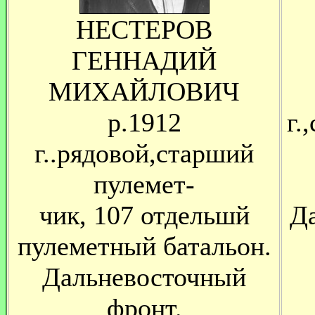
НЕСТЕРОВ
ГЕННАДИЙ
МИХАЙЛОВИЧ
р.1912
г.
г..рядовой,старший
пулемет-
чик, 107 отдельшй
Д
пулеметный батальон.
Дальневосточный
фронт.