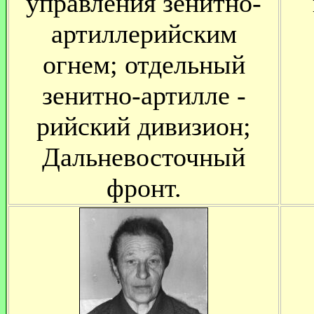
управления зенитно-
артиллерийским
огнем; отдельный
зенитно-артилле -
рийский дивизион;
Дальневосточный
фронт.