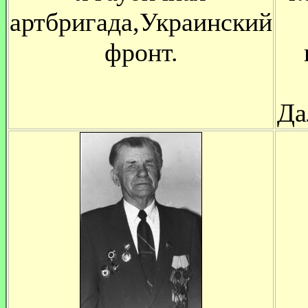
артбригада,Украинский
фронт.
Да