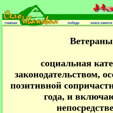
главная
победа
книга памяти
Ветераны
социальная кате
законодательством, о
позитивной сопричастн
года, и включа
непосредств