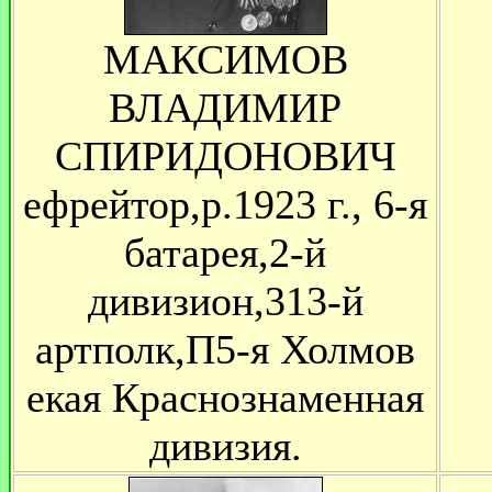
МАКСИМОВ
ВЛАДИМИР
СПИРИДОНОВИЧ
ефрейтор,р.1923 г., 6-я
батарея,2-й
дивизион,313-й
артполк,П5-я Холмов
екая Краснознаменная
дивизия.