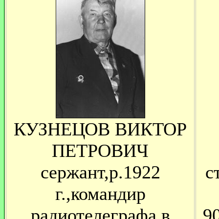
КУЗНЕЦОВ ВИКТОР
ПЕТРОВИЧ
сержант,р.1922
с
г.,командир
радиотелеграфа в
90