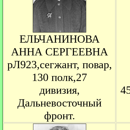
ЕЛЬЧАНИНОВА
АННА СЕРГЕЕВНА
рЛ923,сегжант, повар,
130 полк,27
дивизия,
4
Дальневосточный
фронт.