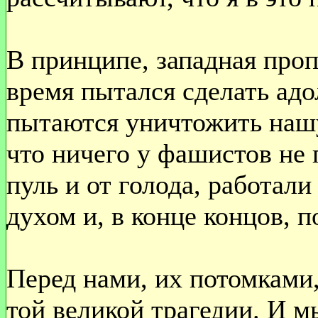
В принципе, западная пропа
время пытался сделать ад
пытаются уничтожить нашу
что ничего у фашистов не
пуль и от голода, работал
духом и, в конце концов, п
Перед нами, их потомками,
той великой трагедии. И м