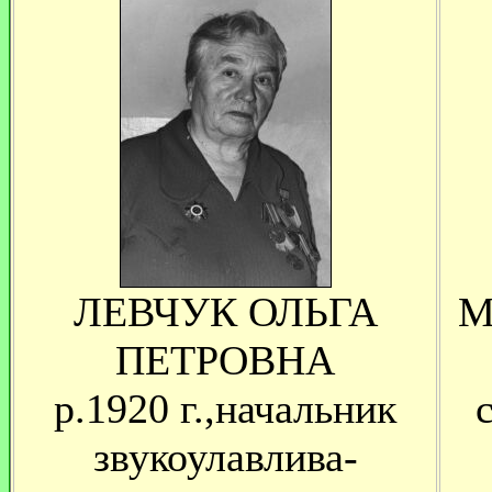
ЛЕВЧУК ОЛЬГА
М
ПЕТРОВНА
р.1920 г.,начальник
звукоулавлива-