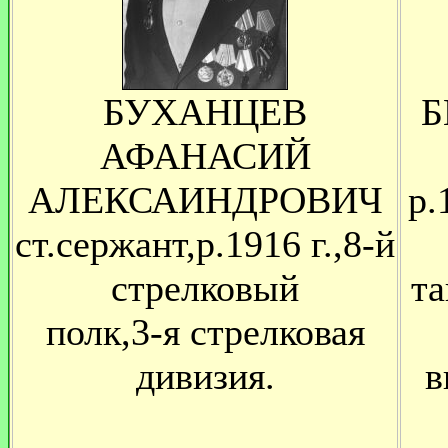
БУХАНЦЕВ
Б
АФАНАСИЙ
АЛЕКСАИНДРОВИЧ
р.
ст.сержант,р.1916 г.,8-й
стрелковый
та
полк,3-я стрелковая
дивизия.
в