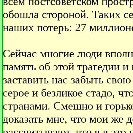
всем постсоветском простр
обошла стороной. Таких се
наших потерь: 27 миллионо
Сейчас многие люди впол
память об этой трагедии и
заставить нас забыть свою
серое и безликое стадо, ч
странами. Смешно и горьк
доказать мне, что мои же 
рассчитывают, что я в это