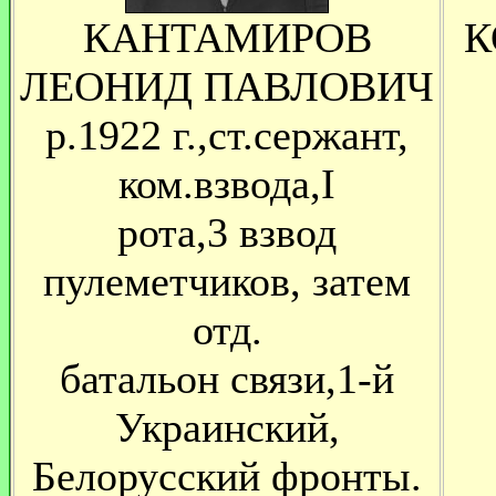
КАНТАМИРОВ
К
ЛЕОНИД ПАВЛОВИЧ
р.1922 г.,ст.сержант,
ком.взвода,I
рота,3 взвод
пулеметчиков, затем
отд.
батальон связи,1-й
Украинский,
Белорусский фронты.